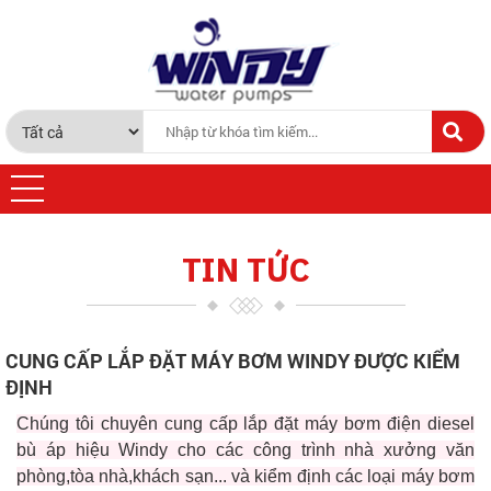
TIN TỨC
CUNG CẤP LẮP ĐẶT MÁY BƠM WINDY ĐƯỢC KIỂM
ĐỊNH
Chúng tôi chuyên cung cấp lắp đặt máy bơm điện diesel
bù áp hiệu Windy cho các công trình nhà xưởng văn
phòng,tòa nhà,khách sạn... và kiểm định các loại máy bơm