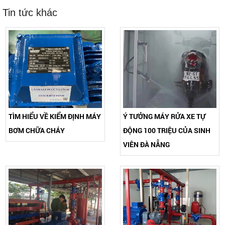
Tin tức khác
TÌM HIỂU VỀ KIỂM ĐỊNH MÁY
Ý TƯỞNG MÁY RỬA XE TỰ
BƠM CHỮA CHÁY
ĐỘNG 100 TRIỆU CỦA SINH
VIÊN ĐÀ NẴNG