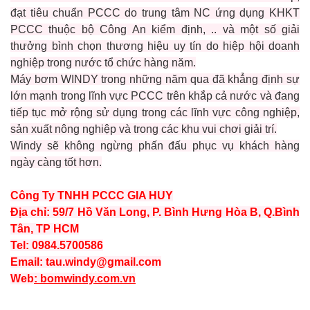
đạt tiêu chuẩn PCCC do trung tâm NC ứng dụng KHKT
PCCC thuộc bộ Công An kiểm định, .. và một số giải
thưởng bình chọn thương hiệu uy tín do hiệp hội doanh
nghiệp trong nước tổ chức hàng năm.
Máy bơm WINDY trong những năm qua đã khẳng định sự
lớn mạnh trong lĩnh vực PCCC trên khắp cả nước và đang
tiếp tục mở rộng sử dụng trong các lĩnh vực công nghiệp,
sản xuất nông nghiệp và trong các khu vui chơi giải trí.
Windy sẽ không ngừng phấn đấu phục vụ khách hàng
ngày càng tốt hơn.
Công Ty TNHH PCCC GIA HUY
Địa chỉ: 59/7 Hồ Văn Long, P. Bình Hưng Hòa B, Q.Bình
Tân, TP HCM
Tel:
0984.5700586
Email:
tau.windy@gmail.com
Web
:
bomwindy.com.vn