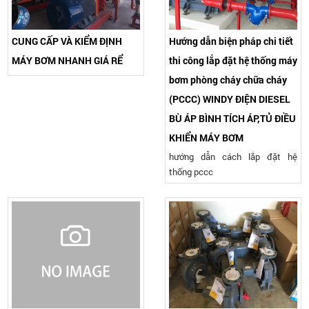
CUNG CẤP VÀ KIỂM ĐỊNH
Hướng dẫn biện pháp chi tiết
MÁY BƠM NHANH GIÁ RỂ
thi công lắp đặt hệ thống máy
bơm phòng cháy chữa cháy
(PCCC) WINDY ĐIỆN DIESEL
BÙ ÁP BÌNH TÍCH ÁP,TỦ ĐIỀU
KHIỂN MÁY BƠM
hướng dẫn cách lắp đặt hệ
thống pccc