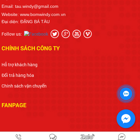
Email: tau.windy@gmail.com
Website: www.bomwindy.com.vn
Đại diện: ĐẶNG BÁ TÀU
Follow us:
CHÍNH SÁCH CÔNG TY
Hỗ trợ khách hàng
Đổi trả hàng hóa
Chính sách vận chuyển
FANPAGE