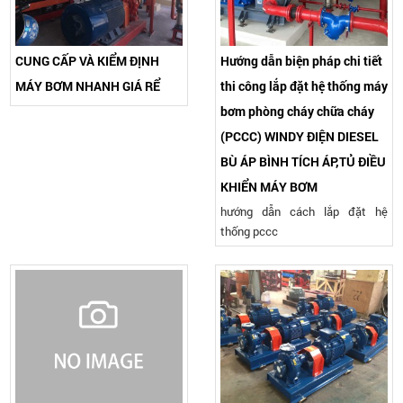
CUNG CẤP VÀ KIỂM ĐỊNH
Hướng dẫn biện pháp chi tiết
MÁY BƠM NHANH GIÁ RỂ
thi công lắp đặt hệ thống máy
bơm phòng cháy chữa cháy
(PCCC) WINDY ĐIỆN DIESEL
BÙ ÁP BÌNH TÍCH ÁP,TỦ ĐIỀU
KHIỂN MÁY BƠM
hướng dẫn cách lắp đặt hệ
thống pccc