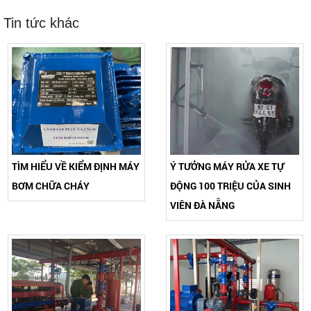
Tin tức khác
TÌM HIỂU VỀ KIỂM ĐỊNH MÁY
Ý TƯỞNG MÁY RỬA XE TỰ
BƠM CHỮA CHÁY
ĐỘNG 100 TRIỆU CỦA SINH
VIÊN ĐÀ NẴNG