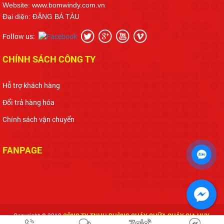
Website: www.bomwindy.com.vn
Đại diện: ĐẶNG BÁ TÀU
Follow us:
CHÍNH SÁCH CÔNG TY
Hỗ trợ khách hàng
Đổi trả hàng hóa
Chính sách vận chuyển
FANPAGE
Copyright © 2019
CÔNG TY TNHH PHÒNG CHÁY CHỮA CHÁY GIA HUY
.