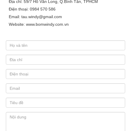
Địa chỉ: 59/7 Hồ Văn Long, Q.Bình Tân, TPHCM
Điện thoại: 0984 570 586
Email: tau.windy@gmail.com
Website: www.bomwindy.com.vn