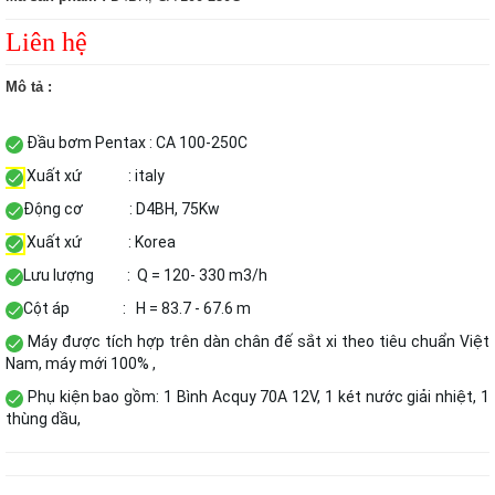
Liên hệ
Mô tả :
Đầu bơm Pentax : CA 100-250C
Xuất xứ : italy
Động cơ
: D4BH, 75Kw
Xuất xứ : Korea
Lưu lượng : Q = 120- 330 m3/h
Cột áp : H = 83.7 - 67.6 m
Máy được tích hợp trên dàn chân đế sắt xi theo tiêu chuẩn Việt
Nam, máy mới 100% ,
Phụ kiện bao gồm: 1 Bình Acquy 70A 12V, 1 két nước giải nhiệt, 1
thùng dầu,