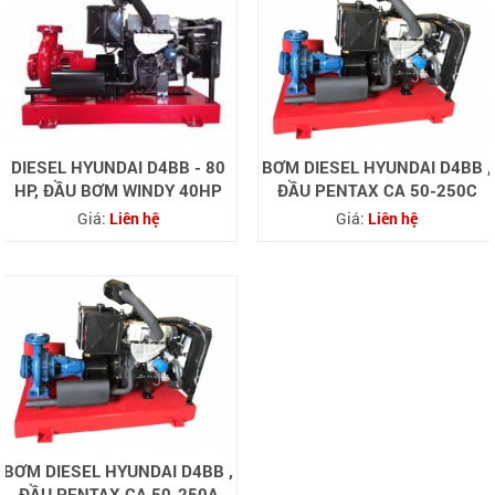
DIESEL HYUNDAI D4BB - 80
BƠM DIESEL HYUNDAI D4BB ,
HP, ĐẦU BƠM WINDY 40HP
ĐẦU PENTAX CA 50-250C
Giá:
Liên hệ
Giá:
Liên hệ
BƠM DIESEL HYUNDAI D4BB ,
ĐẦU PENTAX CA 50-250A