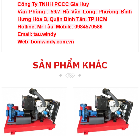
Công Ty TNHH PCCC Gia Huy
Văn Phòng : 59/7 Hồ Văn Long, Phường Bình
Hưng Hòa B, Quận Bình Tân, TP HCM
Hotline: Mr Tàu Mobile: 0984570586
Email: tau.windy
Web
:
bomwindy.com.vn
SẢN PHẨM KHÁC