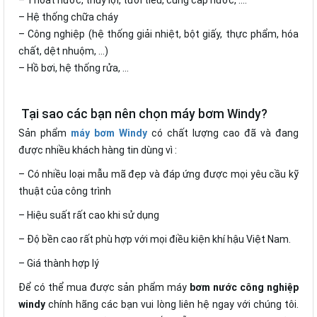
– Thoát nước, thủy lợi, tưới tiêu, cung cấp nước, ....
– Hệ thống chữa cháy
– Công nghiệp (hệ thống giải nhiệt, bột giấy, thực phẩm, hóa
chất, dệt nhuộm, …)
– Hồ bơi, hệ thống rửa, …
Tại sao các bạn nên chọn máy bơm Windy?
Sản phẩm
máy bơm Windy
có chất lượng cao đã và đang
được nhiều khách hàng tin dùng vì :
– Có nhiều loại mẫu mã đẹp và đáp ứng được mọi yêu cầu kỹ
thuật của công trình
– Hiệu suất rất cao khi sử dụng
– Độ bền cao rất phù hợp với mọi điều kiện khí hậu Việt Nam.
– Giá thành hợp lý
Để có thể mua được sản phẩm máy
bơm nước công nghiệp
windy
chính hãng các bạn vui lòng liên hệ ngay với chúng tôi.