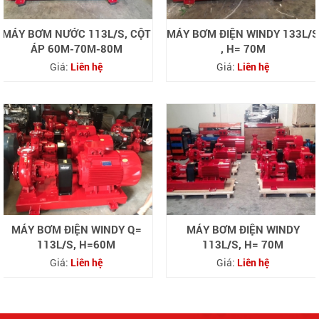
MÁY BƠM NƯỚC 113L/S, CỘT
MÁY BƠM ĐIỆN WINDY 133L/S
ÁP 60M-70M-80M
, H= 70M
Giá:
Liên hệ
Giá:
Liên hệ
MÁY BƠM ĐIỆN WINDY Q=
MÁY BƠM ĐIỆN WINDY
113L/S, H=60M
113L/S, H= 70M
Giá:
Liên hệ
Giá:
Liên hệ