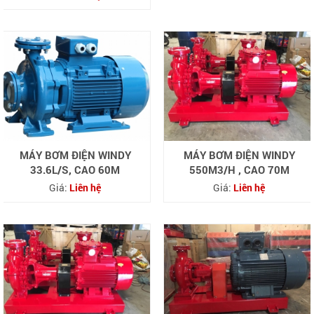
MÁY BƠM ĐIỆN WINDY
MÁY BƠM ĐIỆN WINDY
33.6L/S, CAO 60M
550M3/H , CAO 70M
Giá:
Liên hệ
Giá:
Liên hệ