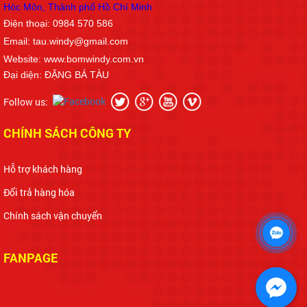
Hóc Môn, Thành phố Hồ Chí Min
h
Điện thoại: 0984 570 586
Email: tau.windy@gmail.com
Website: www.bomwindy.com.vn
Đại diện: ĐẶNG BÁ TÀU
Follow us:
CHÍNH SÁCH CÔNG TY
Hỗ trợ khách hàng
Đổi trả hàng hóa
Chính sách vận chuyển
FANPAGE