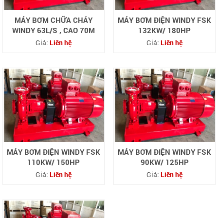
MÁY BƠM CHỮA CHÁY
MÁY BƠM ĐIỆN WINDY FSK
WINDY 63L/S , CAO 70M
132KW/ 180HP
Giá:
Liên hệ
Giá:
Liên hệ
MÁY BƠM ĐIỆN WINDY FSK
MÁY BƠM ĐIỆN WINDY FSK
110KW/ 150HP
90KW/ 125HP
Giá:
Liên hệ
Giá:
Liên hệ