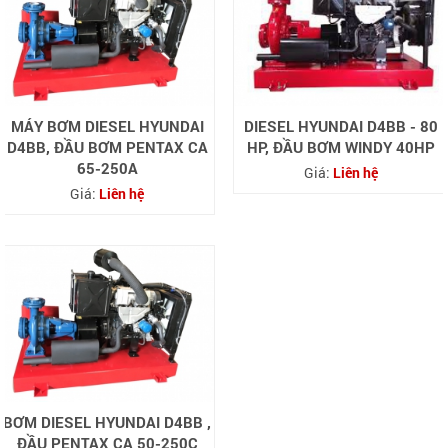
MÁY BƠM DIESEL HYUNDAI
DIESEL HYUNDAI D4BB - 80
D4BB, ĐẦU BƠM PENTAX CA
HP, ĐẦU BƠM WINDY 40HP
65-250A
Giá:
Liên hệ
Giá:
Liên hệ
BƠM DIESEL HYUNDAI D4BB ,
ĐẦU PENTAX CA 50-250C