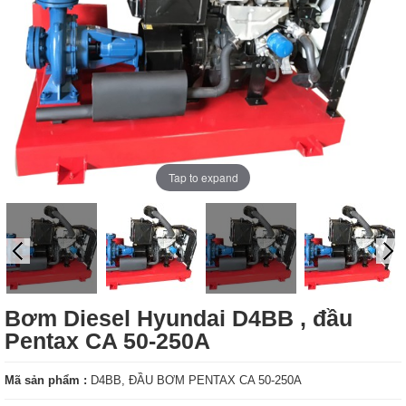
Tap to expand
Bơm Diesel Hyundai D4BB , đầu
Pentax CA 50-250A
Mã sản phẩm :
D4BB, ĐẦU BƠM PENTAX CA 50-250A