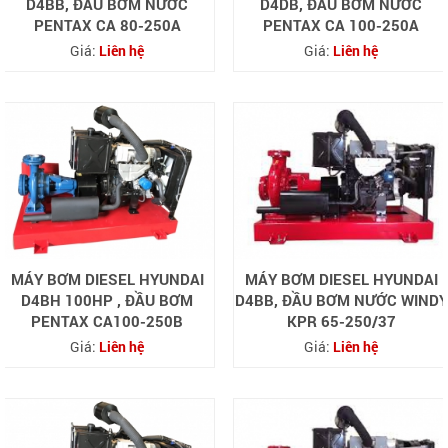
D4BB, ĐẦU BƠM NƯỚC
D4DB, ĐẦU BƠM NƯỚC
PENTAX CA 80-250A
PENTAX CA 100-250A
Giá:
Liên hệ
Giá:
Liên hệ
MÁY BƠM DIESEL HYUNDAI
MÁY BƠM DIESEL HYUNDAI
D4BH 100HP , ĐẦU BƠM
D4BB, ĐẦU BƠM NƯỚC WINDY
PENTAX CA100-250B
KPR 65-250/37
Giá:
Liên hệ
Giá:
Liên hệ