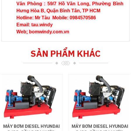
Văn Phòng : 59/7 Hồ Văn Long, Phường Bình
Hưng Hòa B, Quận Bình Tân, TP HCM
Hotline: Mr Tàu Mobile: 0984570586
Email: tau.windy
Web
:
bomwindy.com.vn
SẢN PHẨM KHÁC
MÁY BƠM DIESEL HYUNDAI
MÁY BƠM DIESEL HYUNDAI