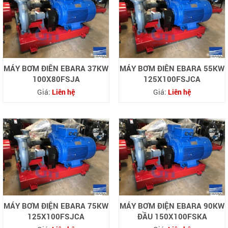
MÁY BƠM ĐIÊN EBARA 37KW
MÁY BƠM ĐIÊN EBARA 55KW
100X80FSJA
125X100FSJCA
Giá:
Liên hệ
Giá:
Liên hệ
MÁY BƠM ĐIỆN EBARA 75KW
MÁY BƠM ĐIỆN EBARA 90KW
125X100FSJCA
ĐẦU 150X100FSKA