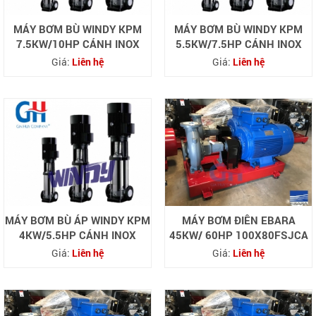
MÁY BƠM BÙ WINDY KPM
MÁY BƠM BÙ WINDY KPM
7.5KW/10HP CÁNH INOX
5.5KW/7.5HP CÁNH INOX
Giá:
Liên hệ
Giá:
Liên hệ
MÁY BƠM BÙ ÁP WINDY KPM
MÁY BƠM ĐIÊN EBARA
4KW/5.5HP CÁNH INOX
45KW/ 60HP 100X80FSJCA
Giá:
Liên hệ
Giá:
Liên hệ